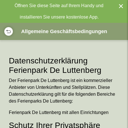
×
Öffnen Sie diese Seite auf Ihrem Handy und
installieren Sie unsere kostenlose App.
Allgemeine Geschäftsbedingungen
Datenschutzerklärung
Ferienpark De Luttenberg
Der Ferienpark De Luttenberg ist ein kommerzieller
Anbieter von Unterkünften und Stellplätzen. Diese
Datenschutzerklärung gilt für die folgenden Bereiche
des Ferienparks De Luttenberg:
Ferienpark De Luttenberg mit allen Einrichtungen
Schutz Ihrer Privatsphäre