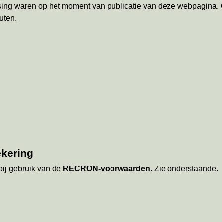
assing waren op het moment van publicatie van deze webpagina. O
uten.
ekering
bij gebruik van de
RECRON-voorwaarden.
Zie onderstaande.