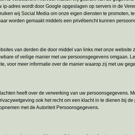
uw ip-adres wordt door Google opgeslagen op servers in de Ve
en wij Social Media om onze eigen diensten te promoten, te ve
nbaar worden gemaakt middels een privébericht kunnen persoon
ebsites van derden die door middel van links met onze website z
wbare of veilige manier met uw persoonsgegevens omgaan. Lees
ite, voor meer informatie over de manier waarop zij met uw ge
u klachten heeft over de verwerking van uw persoonsgegevens. 
ivacywetgeving ook het recht om een klacht in te dienen bij de p
 opnemen met de Autoriteit Persoonsgegevens.