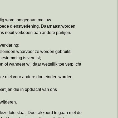
ldig wordt omgegaan met uw
goede dienstverlening. Daarnaast worden
ns nooit verkopen aan andere partijen.
verklaring;
eleinden waarvoor ze worden gebruikt;
oestemming is vereist;
 of wanneer wij daar wettelijk toe verplicht
ze niet voor andere doeleinden worden
tijen die in opdracht van ons
wijderen.
ze foto staat. Door akkoord te gaan met de