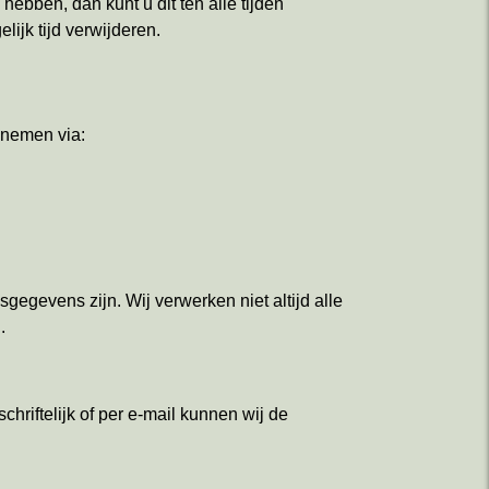
ebben, dan kunt u dit ten alle tijden
lijk tijd verwijderen.
pnemen via:
gegevens zijn. Wij verwerken niet altijd alle
.
chriftelijk of per e-mail kunnen wij de