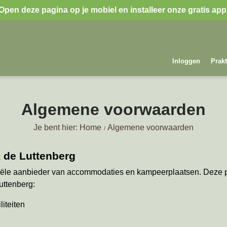
Open deze pagina op je mobiel en installeer onze gratis app
Inloggen
Prakt
Algemene voorwaarden
Je bent hier: Home
Algemene voorwaarden
k de Luttenberg
ële aanbieder van accommodaties en kampeerplaatsen. Deze pr
uttenberg:
liteiten