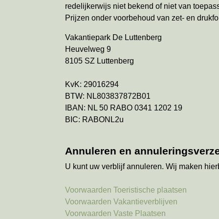
redelijkerwijs niet bekend of niet van toep
Prijzen onder voorbehoud van zet- en drukfo
Vakantiepark De Luttenberg
Heuvelweg 9
8105 SZ Luttenberg
KvK: 29016294
BTW: NL803837872B01
IBAN: NL 50 RABO 0341 1202 19
BIC: RABONL2u
Annuleren en annuleringsverz
U kunt uw verblijf annuleren. Wij maken hier
Voorwaarden Toeristische plaatsen
Voorwaarden Vakantieverblijven
Voorwaarden Vaste Plaatsen