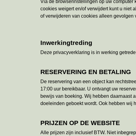
Via de browserinstellingen op uw computer k
cookies weigert en/of verwijdert kunt u nie
of verwijderen van cookies alleen gevolgen 
Inwerkingtreding
Deze privacyverklaring is in werking getred
RESERVERING EN BETALING
De reservering van een object kan rechtstreek
17:00 uur bereikbaar. U ontvangt uw reserver
bewijs van boeking. Wij hebben daarnaast alti
doeleinden geboekt wordt. Ook hebben wij he
PRIJZEN OP DE WEBSITE
Alle prijzen zijn inclusief BTW. Niet inbegr