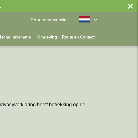
×
.
Terug naar website
ische informatie
Omgeving
Route en Contact
ivacyverklaring heeft betrekking op de