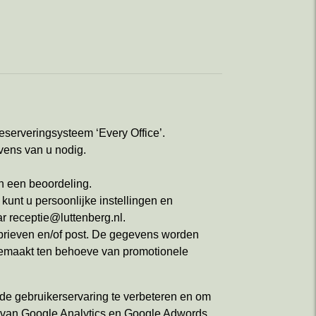
eserveringsysteem ‘Every Office’.
evens van u nodig.
an een beoordeling.
unt u persoonlijke instellingen en
ar receptie@luttenberg.nl.
brieven en/of post. De gegevens worden
 gemaakt ten behoeve van promotionele
 de gebruikerservaring te verbeteren en om
ns van Google Analytics en Google Adwords.