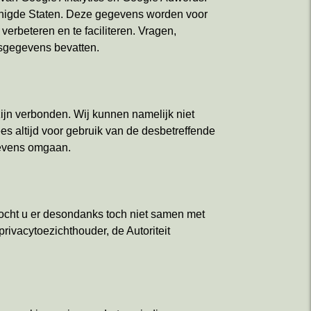
renigde Staten. Deze gegevens worden voor
rbeteren en te faciliteren. Vragen,
sgegevens bevatten.
ijn verbonden. Wij kunnen namelijk niet
 altijd voor gebruik van de desbetreffende
gevens omgaan.
Mocht u er desondanks toch niet samen met
rivacytoezichthouder, de Autoriteit