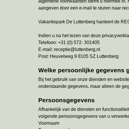
algemene voorwaarden stemt u hiermee in. Moc
aangeven door een e-mail te sturen naar rece
Vakantiepark De Luttenberg hanteert de 
Indien u na het lezen van deze privacyverkl
Telefoon: +31 (0) 572- 301405
E-mail: receptie@luttenberg.nl
Post: Heuvelweg 9 8105 SZ Luttenberg
Welke persoonlijke gegevens g
Bij het gebruik van onze diensten en website
onderstaande gegevens, maar alleen de gegev
Persoonsgegevens
Afhankelijk van de diensten en functionaliteit
volgende persoonsgegevens van u verwerk
Voornaam