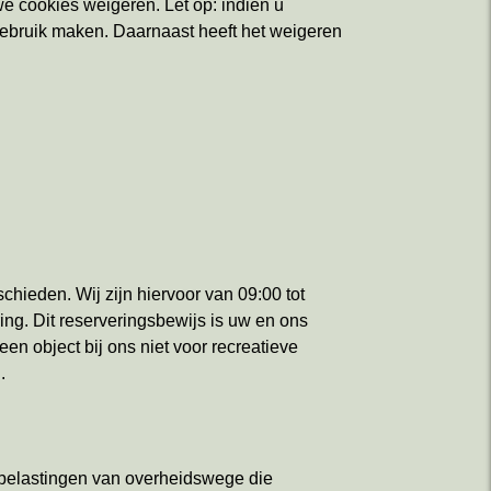
e cookies weigeren. Let op: indien u
 gebruik maken. Daarnaast heeft het weigeren
schieden. Wij zijn hiervoor van 09:00 tot
ing. Dit reserveringsbewijs is uw en ons
en object bij ons niet voor recreatieve
.
a belastingen van overheidswege die