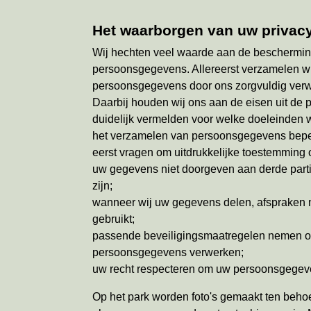
Het waarborgen van uw privac
Wij hechten veel waarde aan de bescherming
persoonsgegevens. Allereerst verzamelen wi
persoonsgegevens door ons zorgvuldig verwer
Daarbij houden wij ons aan de eisen uit de p
duidelijk vermelden voor welke doeleinden 
het verzamelen van persoonsgegevens beper
eerst vragen om uitdrukkelijke toestemming
uw gegevens niet doorgeven aan derde partije
zijn;
wanneer wij uw gegevens delen, afspraken m
gebruikt;
passende beveiligingsmaatregelen nemen om
persoonsgegevens verwerken;
uw recht respecteren om uw persoonsgegevens
Op het park worden foto's gemaakt ten beho