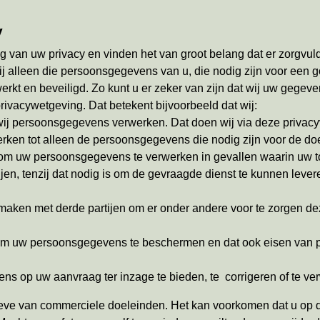
y
 van uw privacy en vinden het van groot belang dat er zorgvu
j alleen die persoonsgegevens van u, die nodig zijn voor een 
kt en beveiligd. Zo kunt u er zeker van zijn dat wij uw gegeve
rivacywetgeving. Dat betekent bijvoorbeeld dat wij:
wij persoonsgegevens verwerken. Dat doen wij via deze privacy
ken tot alleen de persoonsgegevens die nodig zijn voor de do
 om uw persoonsgegevens te verwerken in gevallen waarin uw t
n, tenzij dat nodig is om de gevraagde dienst te kunnen leveren
aken met derde partijen om er onder andere voor te zorgen de
 uw persoonsgegevens te beschermen en dat ook eisen van par
 op uw aanvraag ter inzage te bieden, te corrigeren of te ver
eve van commerciele doeleinden. Het kan voorkomen dat u op de