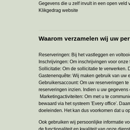
Gegevens die u zelf invult in een open veld 
Klikgedrag website
Waarom verzamelen wij uw pe
Reserveringen: Bij het vastleggen en voltoo
Inschrijvingen: Om inschrijvingen voor onze 
Sollicitatie: Om de sollicitatie te verwerk
Gastenenquête: Wij maken gebruik van uw e-
Gebruikersaccount: Om uw reserveringen te 
reserveringen inzien. Indien u uw gegevens e
Marketingactiviteiten: Om met u te communi
bewaard via het systeem 'Every office'. Da
doeleinden. Het kan dus voorkomen dat u op 
Ook gebruiken wij persoonlijke informatie v
de functionaliteit en kwaliteit van onze di