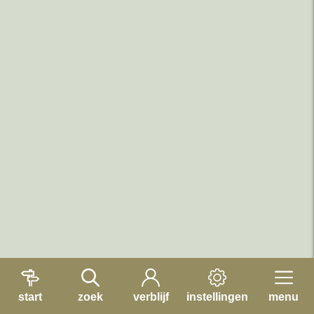
start
zoek
verblijf
instellingen
menu