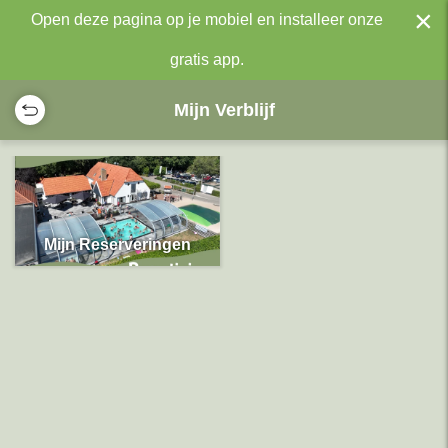
×
Open deze pagina op je mobiel en installeer onze
gratis app.
Mijn Verblijf
Mijn Reserveringen