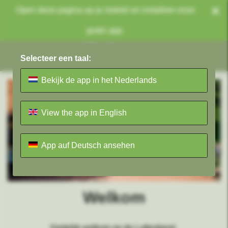
×
Open deze pagina op je mobiel en installeer onze
gratis app.
Selecteer een taal:
Bekijk de app in het Nederlands
View the app in English
App auf Deutsch ansehen
Welkom
Hartelijk welkom op de Luttenberg!