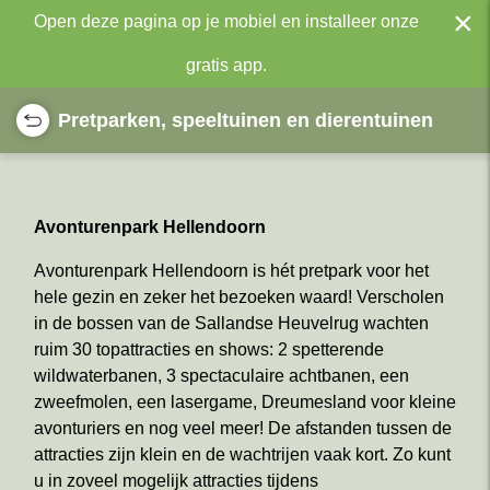
×
Open deze pagina op je mobiel en installeer onze
gratis app.
Pretparken, speeltuinen en dierentuinen
Avonturenpark Hellendoorn
Avonturenpark Hellendoorn is hét pretpark voor het
hele gezin en zeker het bezoeken waard! Verscholen
in de bossen van de Sallandse Heuvelrug wachten
ruim 30 topattracties en shows: 2 spetterende
wildwaterbanen, 3 spectaculaire achtbanen, een
zweefmolen, een lasergame, Dreumesland voor kleine
avonturiers en nog veel meer! De afstanden tussen de
attracties zijn klein en de wachtrijen vaak kort. Zo kunt
u in zoveel mogelijk attracties tijdens