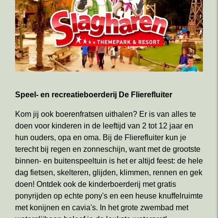
Speel- en recreatieboerderij De Flierefluiter
Kom jij ook boerenfratsen uithalen? Er is van alles te
doen voor kinderen in de leeftijd van 2 tot 12 jaar en
hun ouders, opa en oma. Bij de Flierefluiter kun je
terecht bij regen en zonneschijn, want met de grootste
binnen- en buitenspeeltuin is het er altijd feest: de hele
dag fietsen, skelteren, glijden, klimmen, rennen en gek
doen! Ontdek ook de kinderboerderij met gratis
ponyrijden op echte pony's en een heuse knuffelruimte
met konijnen en cavia's. In het grote zwembad met