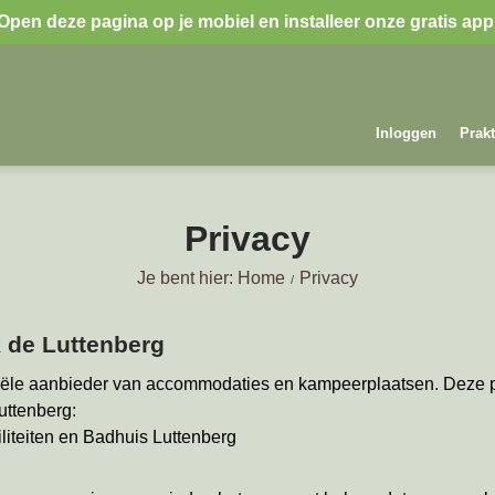
Open deze pagina op je mobiel en installeer onze gratis app
Inloggen
Prakt
Privacy
Je bent hier: Home
Privacy
k de Luttenberg
ële aanbieder van accommodaties en kampeerplaatsen. Deze pr
uttenberg:
iliteiten en Badhuis Luttenberg