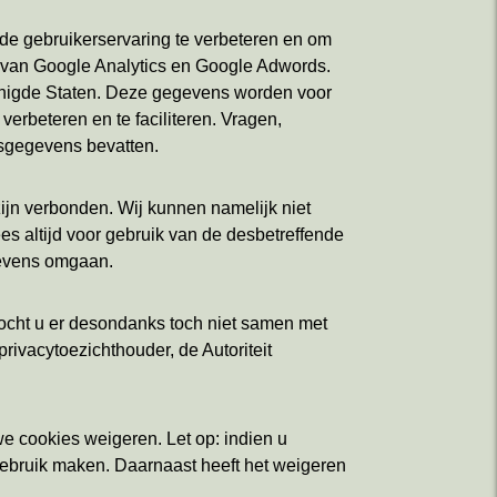
 de gebruikerservaring te verbeteren en om
ns van Google Analytics en Google Adwords.
renigde Staten. Deze gegevens worden voor
rbeteren en te faciliteren. Vragen,
sgegevens bevatten.
ijn verbonden. Wij kunnen namelijk niet
 altijd voor gebruik van de desbetreffende
gevens omgaan.
Mocht u er desondanks toch niet samen met
rivacytoezichthouder, de Autoriteit
e cookies weigeren. Let op: indien u
 gebruik maken. Daarnaast heeft het weigeren