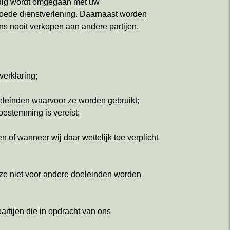
ldig wordt omgegaan met uw
goede dienstverlening. Daarnaast worden
ns nooit verkopen aan andere partijen.
erklaring;
eleinden waarvoor ze worden gebruikt;
oestemming is vereist;
 of wanneer wij daar wettelijk toe verplicht
ze niet voor andere doeleinden worden
tijen die in opdracht van ons