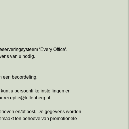
eserveringsysteem ‘Every Office’.
evens van u nodig.
an een beoordeling.
unt u persoonlijke instellingen en
ar receptie@luttenberg.nl.
brieven en/of post. De gegevens worden
 gemaakt ten behoeve van promotionele