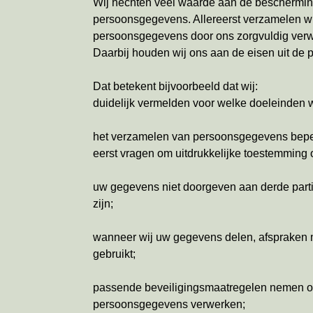
Wij hechten veel waarde aan de bescherming
persoonsgegevens. Allereerst verzamelen wi
persoonsgegevens door ons zorgvuldig verwer
Daarbij houden wij ons aan de eisen uit de 
Dat betekent bijvoorbeeld dat wij:
duidelijk vermelden voor welke doeleinden 
het verzamelen van persoonsgegevens beper
eerst vragen om uitdrukkelijke toestemming
uw gegevens niet doorgeven aan derde partije
zijn;
wanneer wij uw gegevens delen, afspraken m
gebruikt;
passende beveiligingsmaatregelen nemen om
persoonsgegevens verwerken;