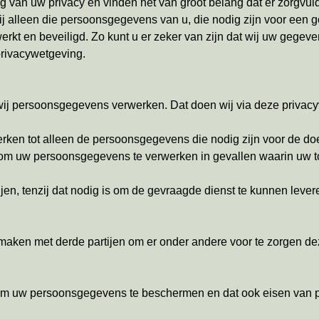
 van uw privacy en vinden het van groot belang dat er zorgvu
j alleen die persoonsgegevens van u, die nodig zijn voor een 
kt en beveiligd. Zo kunt u er zeker van zijn dat wij uw gegeve
privacywetgeving.
wij persoonsgegevens verwerken. Dat doen wij via deze privacyv
ken tot alleen de persoonsgegevens die nodig zijn voor de do
 om uw persoonsgegevens te verwerken in gevallen waarin uw t
n, tenzij dat nodig is om de gevraagde dienst te kunnen leveren
aken met derde partijen om er onder andere voor te zorgen de
 uw persoonsgegevens te beschermen en dat ook eisen van par