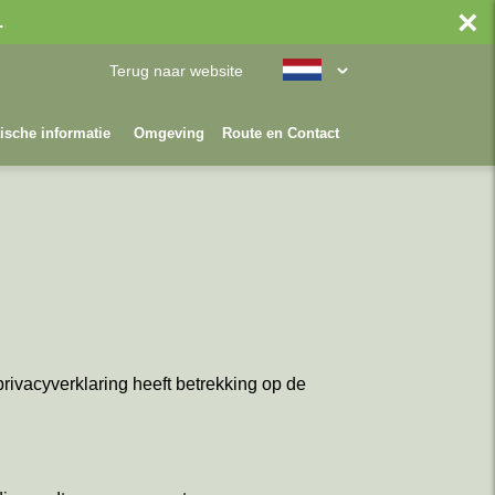
×
.
Terug naar website
ische informatie
Omgeving
Route en Contact
ivacyverklaring heeft betrekking op de