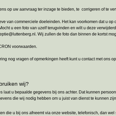
 op uw aanvraag ter inzage te bieden, te corrigeren of te ver
eve van commerciele doeleinden. Het kan voorkomen dat u op de
ht u een foto van uzelf terugvinden en wilt u deze verwijderd h
ptie@luttenberg.nl. Wij zullen de foto dan binnen de kortst moge
RECRON voorwaarden.
aring nog vragen of opmerkingen heeft kunt u contact met ons o
ruiken wij?
s laat u bepaalde gegevens bij ons achter. Dat kunnen persoons
ens die wij nodig hebben om u juist van dienst te kunnen zijn
en die u bij ons afneemt via onze website, telefonisch, dan wel s