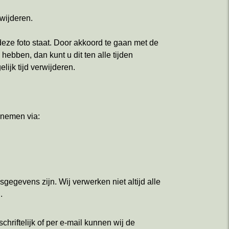
wijderen.
ze foto staat. Door akkoord te gaan met de
ebben, dan kunt u dit ten alle tijden
lijk tijd verwijderen.
pnemen via:
gegevens zijn. Wij verwerken niet altijd alle
.
chriftelijk of per e-mail kunnen wij de