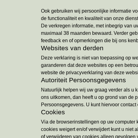
Ook gebruiken wij persoonlijke informatie v
de functionaliteit en kwaliteit van onze di
De verkregen informatie, met inbegrip van 
maximaal 38 maanden bewaard. Verder gebruik
feedback en of opmerkingen die bij ons ke
Websites van derden
Deze verklaring is niet van toepassing op w
garanderen dat deze websites op een betrou
website de privacyverklaring van deze webs
Autoriteit Persoonsgegevens
Natuurlijk helpen wij uw graag verder als 
ons uitkomen, dan heeft u op grond van de pr
Persoonsgegevens. U kunt hiervoor contact
Cookies
Via de browserinstellingen op uw computer k
cookies weigert en/of verwijdert kunt u nie
of verwijderen van cookies alleen gevolgen 