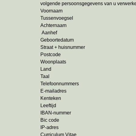
volgende persoonsgegevens van u verwerk
Voornaam
Tussenvoegsel
Achternaam
Aanhef
Geboortedatum
Straat + huisnummer
Postcode
Woonplaats
Land
Taal
Telefoonnummers
E-mailadres
Kenteken
Leeftijd
IBAN-nummer
Bic code
IP-adres
Curriculum Vitae