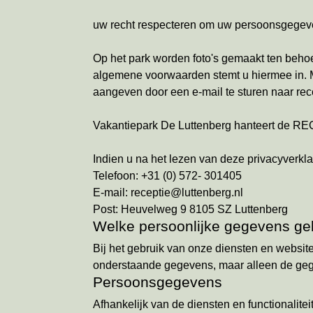
uw recht respecteren om uw persoonsgegevens
Op het park worden foto's gemaakt ten beho
algemene voorwaarden stemt u hiermee in. Moc
aangeven door een e-mail te sturen naar rece
Vakantiepark De Luttenberg hanteert de 
Indien u na het lezen van deze privacyverkl
Telefoon: +31 (0) 572- 301405
E-mail: receptie@luttenberg.nl
Post: Heuvelweg 9 8105 SZ Luttenberg
Welke persoonlijke gegevens geb
Bij het gebruik van onze diensten en website
onderstaande gegevens, maar alleen de gegev
Persoonsgegevens
Afhankelijk van de diensten en functionaliteit