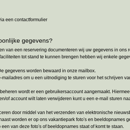
via een contactformulier
oonlijke gegevens?
ien van een reservering documenteren wij uw gegevens in ons r
faciliteiten tot stand te kunnen brengen hebben wij enkele geg
en. De gegevens worden bewaard in onze mailbox.
mailadres om u een uitnodiging te sturen voor het schrijven v
beheren wordt er een gebruikersaccount aangemaakt. Hiermee k
n/of account wilt laten verwijderen kunt u een e-mail sturen na
ceren door middel van het verzenden van elektronische nieuws
arnaast worden er op ons vakantiepark foto's en beeldopnames
een van deze foto's of beeldopnames staat of komt te staan.