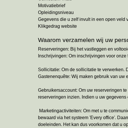
Motivatiebrief
Opleidingsniveau
Gegevens die u zelf invult in een open veld 
Klikgedrag website
Waarom verzamelen wij uw pers
Reserveringen: Bij het vastleggen en voltoo
Inschrijvingen: Om inschrijvingen voor onze 
Sollicitatie: Om de sollicitatie te verwerk
Gastenenquête: Wij maken gebruik van uw e-
Gebruikersaccount: Om uw reserveringen te 
reserveringen inzien. Indien u uw gegevens e
Marketingactiviteiten: Om met u te communi
bewaard via het systeem 'Every office'. Da
doeleinden. Het kan dus voorkomen dat u op 